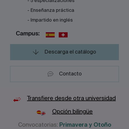
- 5 especializaciones
- Enseñanza práctica
- Impartido en inglés
Campus:
Descarga el catálogo
Contacto
Transfiere desde otra universidad
Opción bilingüe
Convocatorias:
Primavera y Otoño