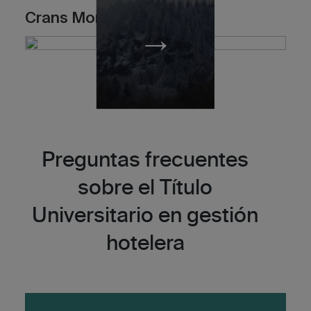
Crans Montana
Preguntas frecuentes
sobre el Título
Universitario en gestión
hotelera