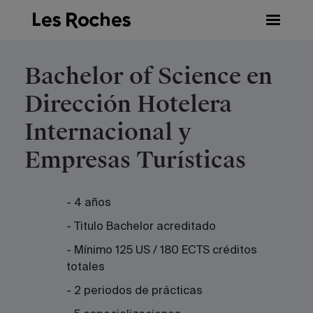
Skip
to
content
Bachelor of Science en
Dirección Hotelera
Internacional y
Empresas Turísticas
- 4 años
- Titulo Bachelor acreditado
- Mínimo 125 US / 180 ECTS créditos
totales
- 2 periodos de prácticas