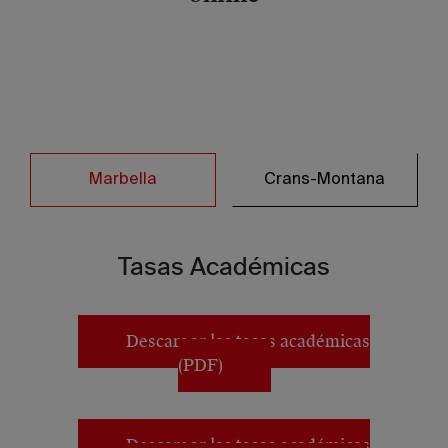
Marbella
Crans-Montana
Tasas Académicas
Descargar las tasas académicas
(PDF)
Descargar las tasas académicas