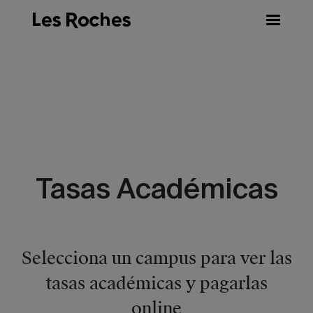
Skip
to
content
Tasas Académicas
Selecciona un campus para ver las
tasas académicas y pagarlas
online