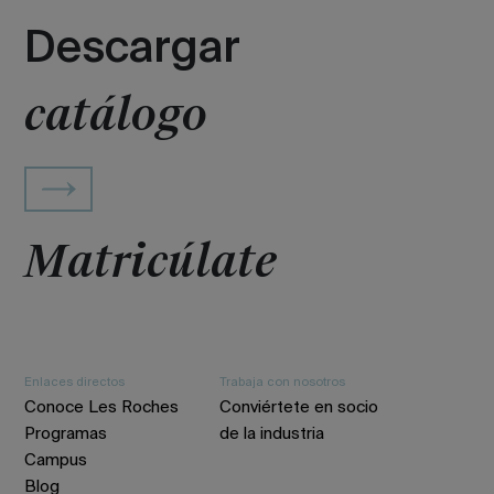
Descargar
catálogo
Matricúlate
Enlaces directos
Trabaja con nosotros
Conoce Les Roches
Conviértete en socio
Programas
de la industria
Campus
Blog