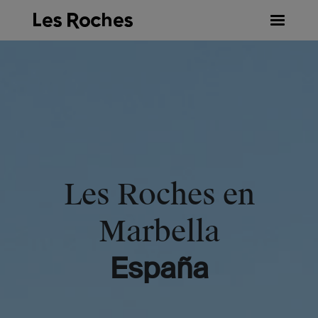
Skip
to
content
Les Roches en
Marbella
España