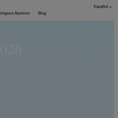
Español
ntiguos Alumnos
Blog
2026