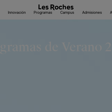
Innovación
Programas
Campus
Admisiones
A
gramas de Verano 