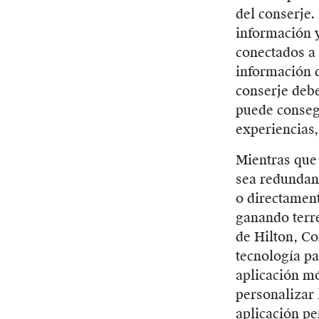
del conserje.
información y
conectados a 
información d
conserje debe
puede consegu
experiencias,
Mientras que 
sea redundant
o directament
ganando terre
de Hilton, Co
tecnología pa
aplicación mó
personalizar 
aplicación pe