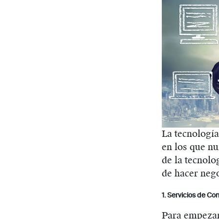
La tecnología
en los que n
de la tecnol
de hacer neg
1. Servicios de Co
Para empezar,