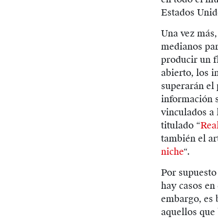
Estados Unid
Una vez más,
medianos par
producir un f
abierto, los 
superarán el 
información 
vinculados a 
titulado “
Real
también el ar
niche
“.
Por supuesto
hay casos en 
embargo, es 
aquellos que 