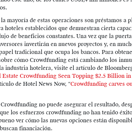
os.
 la mayoría de estas operaciones son préstamos a p
a hoteles establecidos que demuestran cierta capac
lujo de beneficios constantes. Una vez que la puerta
inversores invertirán en nuevos proyectos y, en much
papel tradicional que ocupa los bancos. Para obten
sobre cómo Crowdfunding está cambiando los inmu
la industria hotelera, visite el artículo de Bloombe
 Estate Crowdfunding Seen Topping $2.5 Billion in 
tículo de Hotel News Now, “
Crowdfunding carves ou
 Crowdfunding no puede asegurar el resultado, des
que los esfuerzos crowdfunding no han tenido éxito
bueno ver cómo las nuevas opciones están disponib
buscan financiación.