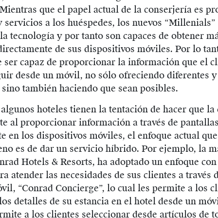
 Mientras que el papel actual de la conserjería es p
 servicios a los huéspedes, los nuevos “Millenials”
la tecnología y por tanto son capaces de obtener m
irectamente de sus dispositivos móviles. Por lo tant
 ser capaz de proporcionar la información que el cl
ir desde un móvil, no sólo ofreciendo diferentes y
 sino también haciendo que sean posibles.
algunos hoteles tienen la tentación de hacer que la
e al proporcionar información a través de pantallas
e en los dispositivos móviles, el enfoque actual que
no es de dar un servicio híbrido. Por ejemplo, la m
nrad Hotels & Resorts, ha adoptado un enfoque con 
ra atender las necesidades de sus clientes a través d
vil, “Conrad Concierge”, lo cual les permite a los cl
los detalles de su estancia en el hotel desde un móvi
rmite a los clientes seleccionar desde artículos de 