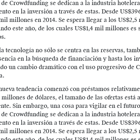
de Crowdfunding se dedican a la industria hotelera
nto en la inversión a través de estas. Desde US$39
mil millones en 2014. Se espera llegar a los US$2,5
ndo este año, de los cuales US$1,4 mil millones es 
os.
la tecnología no sólo se centra en las reservas, tamb
encia en la búsqueda de financiación y hasta los i
ndo un cambio dramático con el uso progresivo de
a.
nueva tendencia comenzó con préstamos relativam
4 millones de dólares, el tamaño de las ofertas est
te. Sin embargo, una cosa para vigilar en el futur
de Crowdfunding se dedican a la industria hotelera
nto en la inversión a través de estas. Desde US$39
mil millones en 2014. Se espera llegar a los US$2,5
ndo este año, de los cuales US$1,4 mil millones es 