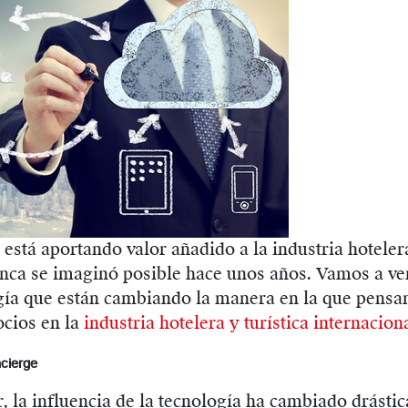
 está aportando valor añadido a la industria hoteler
unca se imaginó posible hace unos años. Vamos a ve
ogía que están cambiando la manera en la que pensa
ocios en la
industria hotelera y turística internacion
ncierge
 la influencia de la tecnología ha cambiado drástic