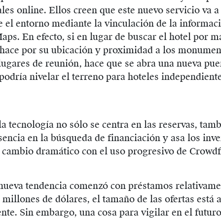
les online. Ellos creen que este nuevo servicio va 
 el entorno mediante la vinculación de la informaci
ps. En efecto, si en lugar de buscar el hotel por m
e hace por su ubicación y proximidad a los monumen
lugares de reunión, hace que se abra una nueva puer
podría nivelar el terreno para hoteles independient
la tecnología no sólo se centra en las reservas, tamb
encia en la búsqueda de financiación y asa los inve
 cambio dramático con el uso progresivo de Crowd
nueva tendencia comenzó con préstamos relativam
4 millones de dólares, el tamaño de las ofertas est
te. Sin embargo, una cosa para vigilar en el futur