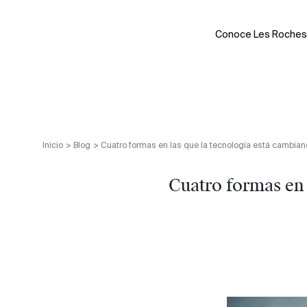
Skip
to
Conoce Les Roches
content
Inicio
>
Blog
>
Cuatro formas en las que la tecnología está cambiand
Cuatro formas en 