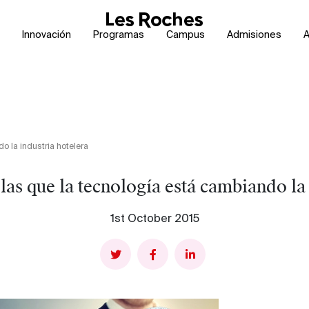
Innovación
Programas
Campus
Admisiones
A
o la industria hotelera
las que la tecnología está cambiando la 
1st October 2015