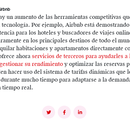
Airbnb
hay un aumento de las herramientas competitivas qu
 tecnología. Por ejemplo, Airbnb está demostrando
encia para los hoteles y buscadores de viajes onlin
aramente en los principales destinos de todo el mun
lquilar habitaciones y apartamentos directamente c
 ofrece ahora
servicios de terceros para ayudarles a 
 gestionar su rendimiento
y optimizar las reservas p
n hacer uso del sistema de tarifas dinámicas que l
o durante mucho tiempo para adaptarse a la demand
 tiempo real.